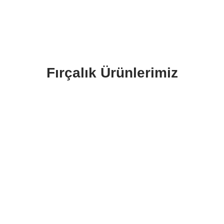
Fırçalık Ürünlerimiz
€
380.00