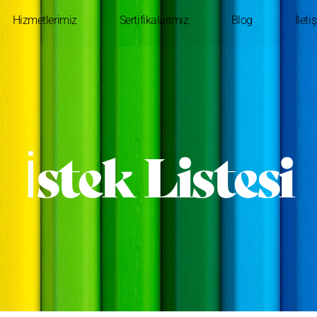
Hizmetlerimiz
Sertifikalarımız
Blog
İleti
İstek Listesi