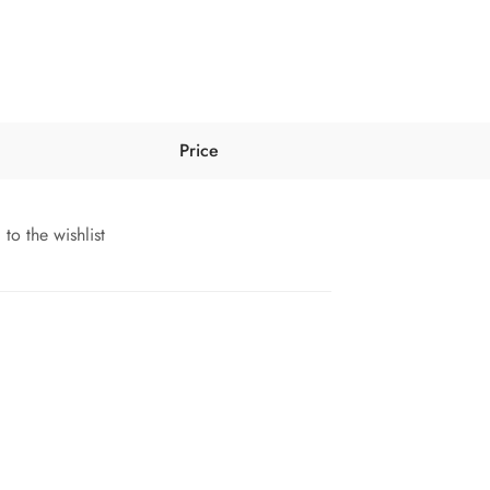
Price
o the wishlist