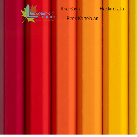
Ana Sayfa
Hakkımızda
Renk Kartelaları