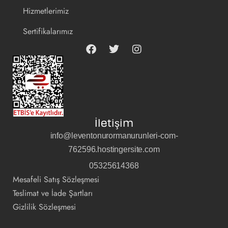
Hizmetlerimiz
Sertifikalarımız
İletişim
info@leventonurormanurunleri-com-
762596.hostingersite.com
05325614368
Mesafeli Satış Sözleşmesi
Teslimat ve İade Şartları
Gizlilik Sözleşmesi