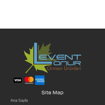
Masif Lamine Bakım
İnceleyin
Site Map
Ana Sayfa