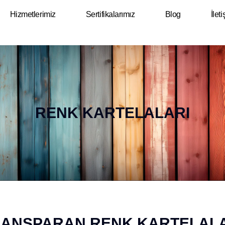
Hizmetlerimiz
Sertifikalarımız
Blog
İlet
RENK KARTELALARI
ANSPARAN RENK KARTELAL